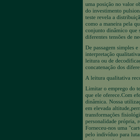
uma posição no valor ob
do investimento pulsional
teste revela a distribui
como a maneira pela qua
conjunto dinâmico que s
diferentes tensões de ne
De passagem simples e de
interpretação qualitativ
leitura ou de decodific
concatenação dos difere
A leitura qualitativa rec
Limitar o emprego do te
que ele oferece.Com efe
dinâmica. Nossa utiliza
em elevada altitude,per
transformações fisiológ
personalidade própria, 
Forneceu-nos uma "cart
pelo indivíduo para luta